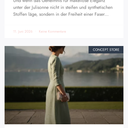
Und wenn das Geheimnis für makellose Eleganz
unter der Julisonne nicht in steifen und synthetischen
Stoffen läge, sondern in der Freiheit einer Faser…
11. Juni 2026
Keine Kommentare
CONCEPT STORE