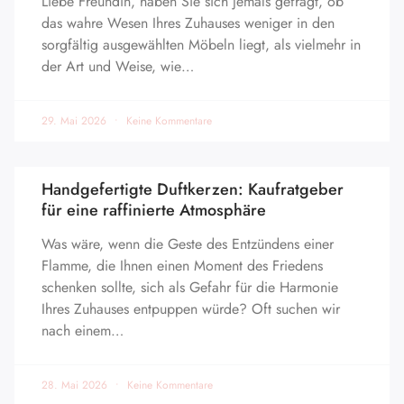
Liebe Freundin, haben Sie sich jemals gefragt, ob
das wahre Wesen Ihres Zuhauses weniger in den
sorgfältig ausgewählten Möbeln liegt, als vielmehr in
der Art und Weise, wie…
29. Mai 2026
Keine Kommentare
Handgefertigte Duftkerzen: Kaufratgeber
für eine raffinierte Atmosphäre
Was wäre, wenn die Geste des Entzündens einer
Flamme, die Ihnen einen Moment des Friedens
schenken sollte, sich als Gefahr für die Harmonie
Ihres Zuhauses entpuppen würde? Oft suchen wir
nach einem…
28. Mai 2026
Keine Kommentare