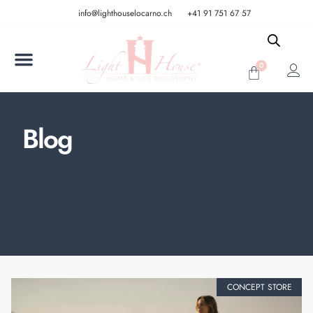
info@lighthouselocarno.ch
+41 91 751 67 57
0
Blog
Startseite
Blog
CONCEPT STORE