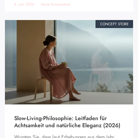
6. Juni 2026
Keine Kommentare
CONCEPT STORE
Slow-Living-Philosophie: Leitfaden für
Achtsamkeit und natürliche Eleganz (2026)
Wussten Sie, dass laut Erhebungen aus dem Jahr