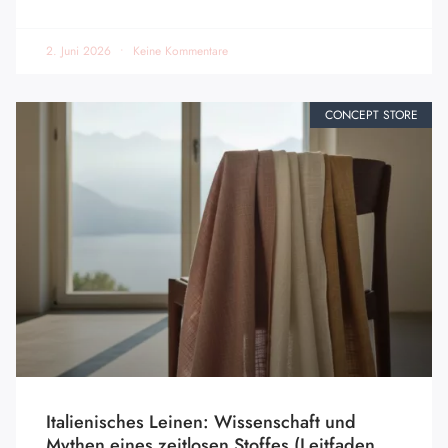
2. Juni 2026
Keine Kommentare
CONCEPT STORE
Italienisches Leinen: Wissenschaft und
Mythen eines zeitlosen Stoffes (Leitfaden