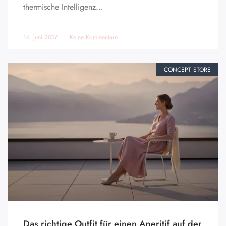
thermische Intelligenz…
14. Juni 2026
Keine Kommentare
CONCEPT STORE
Das richtige Outfit für einen Aperitif auf der