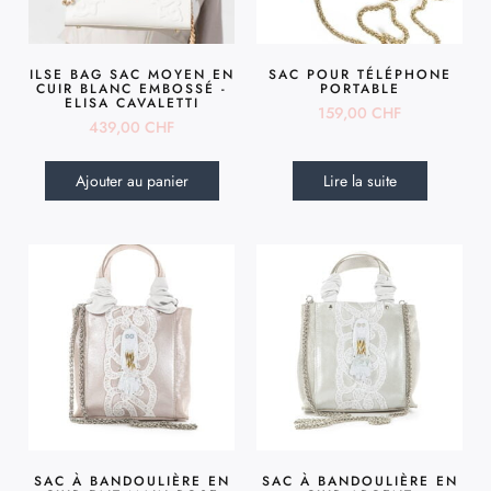
ILSE BAG SAC MOYEN EN
SAC POUR TÉLÉPHONE
CUIR BLANC EMBOSSÉ -
PORTABLE
ELISA CAVALETTI
159,00
CHF
439,00
CHF
Ajouter au panier
Lire la suite
SAC À BANDOULIÈRE EN
SAC À BANDOULIÈRE EN