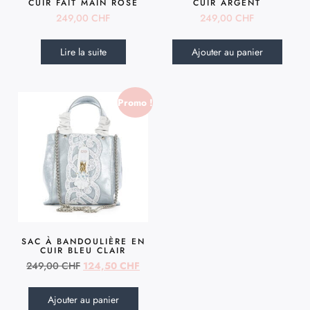
CUIR FAIT MAIN ROSE
CUIR ARGENT
249,00
CHF
249,00
CHF
Lire la suite
Ajouter au panier
Promo !
SAC À BANDOULIÈRE EN
CUIR BLEU CLAIR
249,00
CHF
124,50
CHF
Ajouter au panier