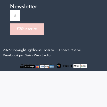
Newsletter
S'inscrire
2026 Copyright Lighthouse Locarno
Espace réservé
Développé par Swiss Web Studio