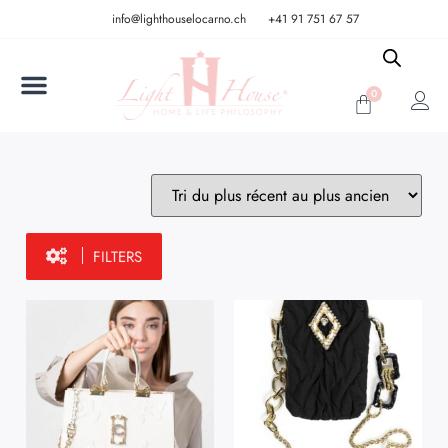
info@lighthouselocarno.ch
+41 91 751 67 57
0
FILTERS