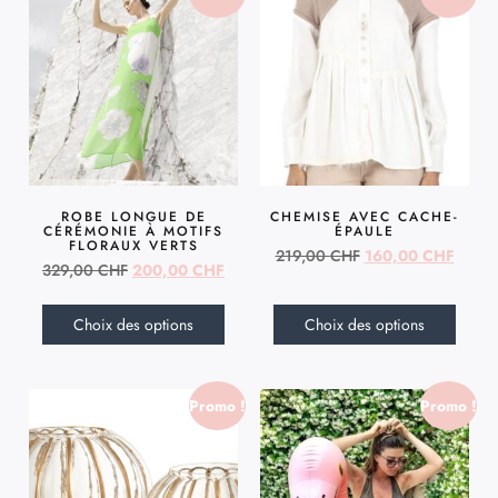
ROBE LONGUE DE
CHEMISE AVEC CACHE-
CÉRÉMONIE À MOTIFS
ÉPAULE
FLORAUX VERTS
219,00
CHF
160,00
CHF
329,00
CHF
200,00
CHF
Choix des options
Choix des options
Promo !
Promo !