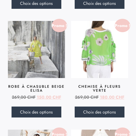
Choix des options
Choix des options
Promo !
Promo !
ROBE À CHASUBLE BEIGE
CHEMISE À FLEURS
ELISA
VERTE
269,00
CHF
150,00
CHF
269,00
CHF
180,00
CHF
Choix des options
Choix des options
Promo !
Promo !