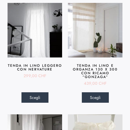
TENDA IN LINO LEGGERO
TENDA IN LINO E
CON NERVATURE
ORGANZA 130 X 300
CON RICAMO
299,00
CHF
“GONZAGA”
439,00
CHF
Scegli
Scegli