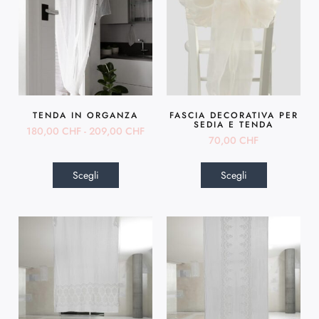
TENDA IN ORGANZA
FASCIA DECORATIVA PER
SEDIA E TENDA
180,00
CHF
-
209,00
CHF
70,00
CHF
Scegli
Scegli