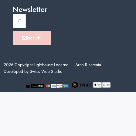
Newsletter
Iscriviti
2026 Copyright Lighthouse Locarno
Area Riservata
Developed by Swiss Web Studio