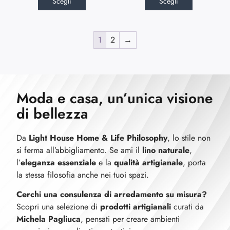
Scegli
Scegli
1
2
→
Moda e casa, un’unica visione
di bellezza
Da
Light House Home & Life Philosophy
, lo stile non
si ferma all’abbigliamento. Se ami il
lino naturale
,
l’
eleganza essenziale
e la
qualità artigianale
, porta
la stessa filosofia anche nei tuoi spazi.
Cerchi una consulenza di arredamento su misura?
Scopri una selezione di
prodotti artigianali
curati da
Michela Pagliuca
, pensati per creare ambienti