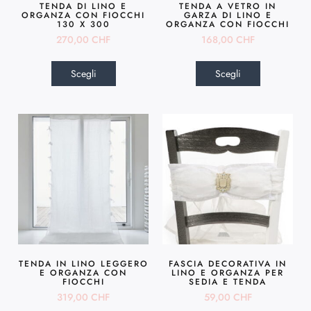
TENDA DI LINO E
TENDA A VETRO IN
ORGANZA CON FIOCCHI
GARZA DI LINO E
130 X 300
ORGANZA CON FIOCCHI
270,00
CHF
168,00
CHF
Scegli
Scegli
TENDA IN LINO LEGGERO
FASCIA DECORATIVA IN
E ORGANZA CON
LINO E ORGANZA PER
FIOCCHI
SEDIA E TENDA
319,00
CHF
59,00
CHF