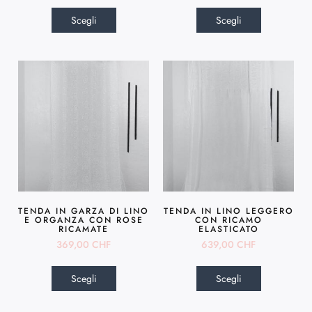
Scegli
Scegli
TENDA IN GARZA DI LINO
TENDA IN LINO LEGGERO
E ORGANZA CON ROSE
CON RICAMO
RICAMATE
ELASTICATO
369,00
CHF
639,00
CHF
Scegli
Scegli