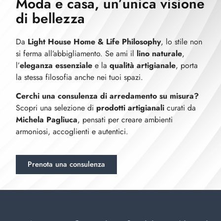
Moda e casa, un’unica visione
di bellezza
Da
Light House Home & Life Philosophy
, lo stile non
si ferma all’abbigliamento. Se ami il
lino naturale
,
l’
eleganza essenziale
e la
qualità artigianale
, porta
la stessa filosofia anche nei tuoi spazi.
Cerchi una consulenza di arredamento su misura?
Scopri una selezione di
prodotti artigianali
curati da
Michela Pagliuca
, pensati per creare ambienti
armoniosi, accoglienti e autentici.
Prenota una consulenza