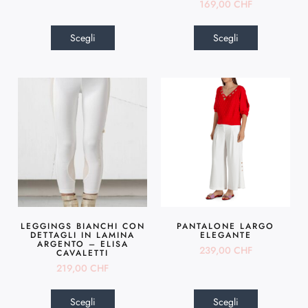
169,00
CHF
Scegli
Scegli
LEGGINGS BIANCHI CON
PANTALONE LARGO
DETTAGLI IN LAMINA
ELEGANTE
ARGENTO – ELISA
239,00
CHF
CAVALETTI
219,00
CHF
Scegli
Scegli