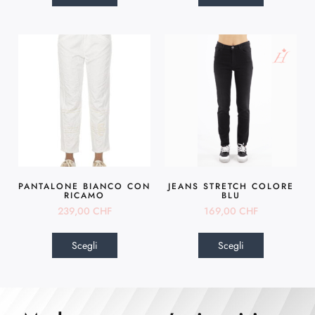
PANTALONE BIANCO CON
JEANS STRETCH COLORE
RICAMO
BLU
239,00
CHF
169,00
CHF
Scegli
Scegli