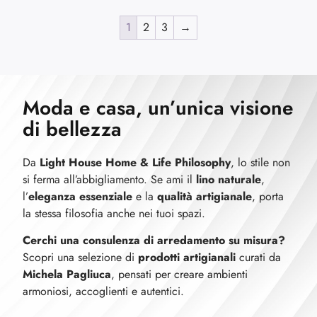
1
2
3
→
Moda e casa, un’unica visione
di bellezza
Da
Light House Home & Life Philosophy
, lo stile non
si ferma all’abbigliamento. Se ami il
lino naturale
,
l’
eleganza essenziale
e la
qualità artigianale
, porta
la stessa filosofia anche nei tuoi spazi.
Cerchi una consulenza di arredamento su misura?
Scopri una selezione di
prodotti artigianali
curati da
Michela Pagliuca
, pensati per creare ambienti
armoniosi, accoglienti e autentici.