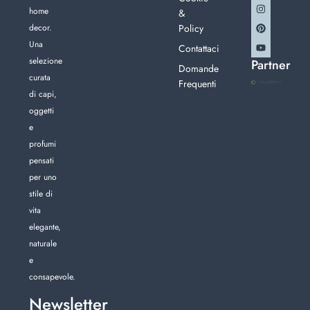
home
&
decor.
Policy
Una
Contattaci
selezione
Partner
Domande
curata
Frequenti
di capi,
oggetti
e
profumi
pensati
per uno
stile di
vita
elegante,
naturale
e
consapevole.
Newsletter