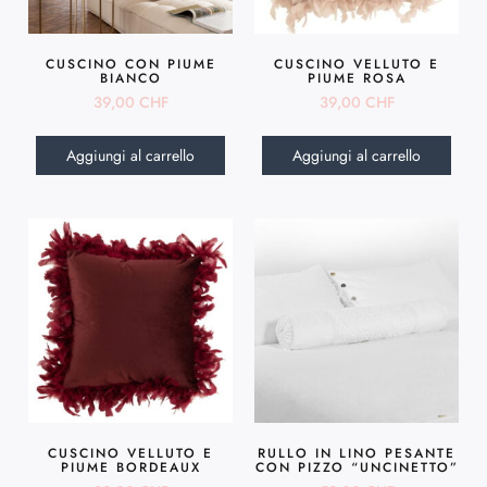
CUSCINO CON PIUME
CUSCINO VELLUTO E
BIANCO
PIUME ROSA
39,00
CHF
39,00
CHF
Aggiungi al carrello
Aggiungi al carrello
CUSCINO VELLUTO E
RULLO IN LINO PESANTE
PIUME BORDEAUX
CON PIZZO “UNCINETTO”