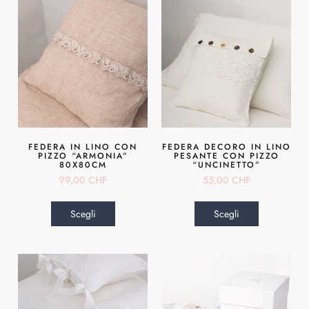
FEDERA IN LINO CON
FEDERA DECORO IN LINO
PIZZO “ARMONIA”
PESANTE CON PIZZO
80X80CM
“UNCINETTO”
99,00
CHF
55,00
CHF
Scegli
Scegli