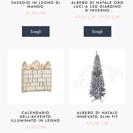
VASSOIO IN LEGNO DI
ALBERO DI NATALE ORO
MANGO
LUCI A LED GIARDINO
D’INVERNO
20,00
CHF
49,00
CHF
-
99,00
CHF
Scegli
Scegli
CALENDARIO
ALBERO DI NATALE
DELL’AVVENTO
INNEVATO SLIM FIT
ILLUMINATO IN LEGNO
129,00
CHF
79,00
CHF