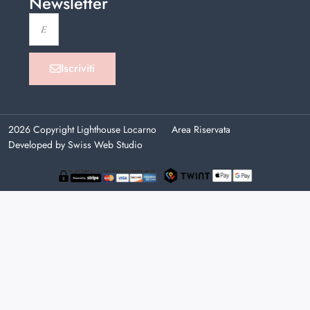
Newsletter
Iscriviti
2026 Copyright Lighthouse Locarno
Area Riservata
Developed by Swiss Web Studio