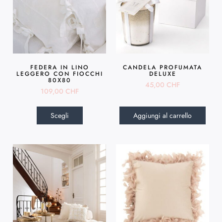
FEDERA IN LINO
CANDELA PROFUMATA
LEGGERO CON FIOCCHI
DELUXE
80X80
45,00
CHF
109,00
CHF
Scegli
Aggiungi al carrello