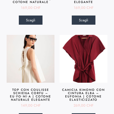
COTONE NATURALE
ELEGANTE
169,00
CHF
169,00
CHF
Scegli
Scegli
TOP CON COULISSE
CAMICIA KIMONO CON
SCHIENA CORFU –
CINTURA ELBA –
EU•FO•NÌ•A | COTONE
EUFONIA | COTONE
NATURALE ELEGANTE
ELASTICIZZATO
149,00
CHF
269,00
CHF