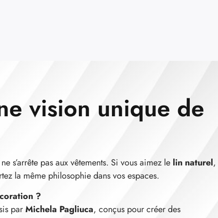
ne vision unique de
le ne s’arrête pas aux vêtements. Si vous aimez le
lin naturel
,
rtez la même philosophie dans vos espaces.
coration ?
sis par
Michela Pagliuca
, conçus pour créer des