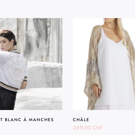
RT BLANC À MANCHES
CHÂLE
269,00
CHF