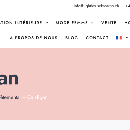
info@lighthouselocarno.ch
+4
TION INTÉRIEURE
MODE FEMME
VENTE
H
A PROPOS DE NOUS
BLOG
CONTACT
an
êtements
Cardigan