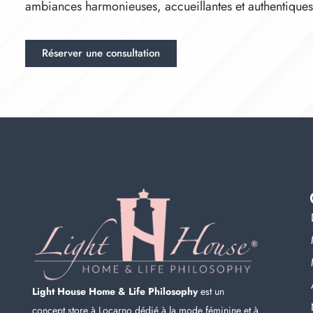
ambiances harmonieuses, accueillantes et authentiques
Réserver une consultation
Light House Home & Life Philosophy
est un
concept store à Locarno dédié à la mode féminine et à