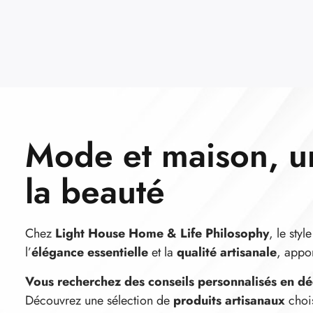
Mode et maison, u
la beauté
Chez
Light House Home & Life Philosophy
, le sty
l’
élégance essentielle
et la
qualité artisanale
, appo
Vous recherchez des conseils personnalisés en dé
Découvrez une sélection de
produits artisanaux
choi