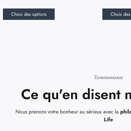
Choix des options
Choix des
Tesminonianze
Ce qu'en disent n
Nous prenons votre bonheur au sérieux avec la
phil
Life