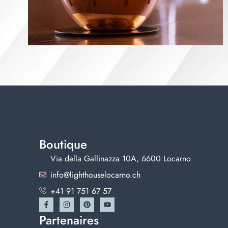
Boutique
Via della Gallinazza 10A, 6600 Locarno
info@lighthouselocarno.ch
+41 91 751 67 57
Partenaires