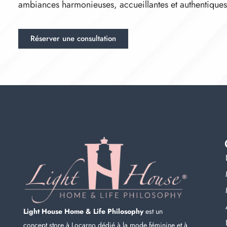
ambiances harmonieuses, accueillantes et authentiques
Réserver une consultation
Light House Home & Life Philosophy
est un
concept store à Locarno dédié à la mode féminine et à