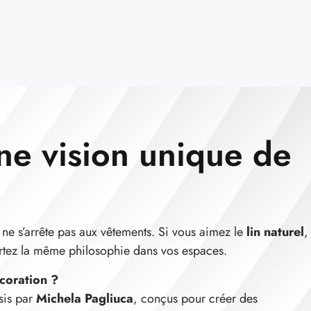
ne vision unique de
le ne s’arrête pas aux vêtements. Si vous aimez le
lin naturel
,
rtez la même philosophie dans vos espaces.
coration ?
sis par
Michela Pagliuca
, conçus pour créer des