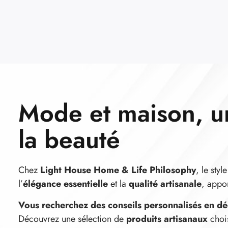
Mode et maison, u
la beauté
Chez
Light House Home & Life Philosophy
, le sty
l’
élégance essentielle
et la
qualité artisanale
, appo
Vous recherchez des conseils personnalisés en dé
Découvrez une sélection de
produits artisanaux
choi