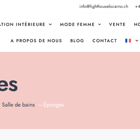
info@lighthouselocarno.ch
+4
TION INTÉRIEURE
MODE FEMME
VENTE
H
A PROPOS DE NOUS
BLOG
CONTACT
es
Salle de bains
Éponges