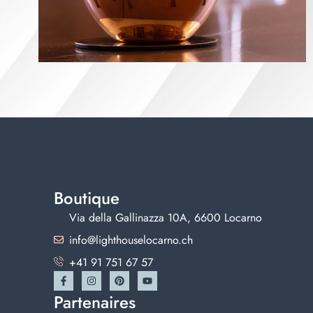
Boutique
Via della Gallinazza 10A, 6600 Locarno
info@lighthouselocarno.ch
+41 91 751 67 57
Partenaires