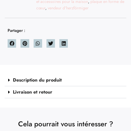
et accessoires pour la maison
,
plaque en forme de
cœur
,
vendeur d'herzförmiger
Partager :
Description du produit
Livraison et retour
Cela pourrait vous intéresser ?