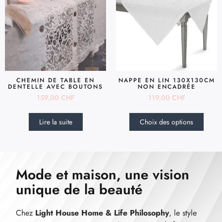
CHEMIN DE TABLE EN
NAPPE EN LIN 130X130CM
DENTELLE AVEC BOUTONS
NON ENCADRÉE
159,00
CHF
119,00
CHF
Lire la suite
Choix des options
Mode et maison, une vision
unique de la beauté
Chez
Light House Home & Life Philosophy
, le style