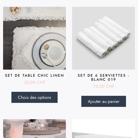
SET DE TABLE CHIC LINEN
SET DE 6 SERVIETTES -
BLANC 019
35,00
CHF
72,00
CHF
Choix des options
Ajouter au panier