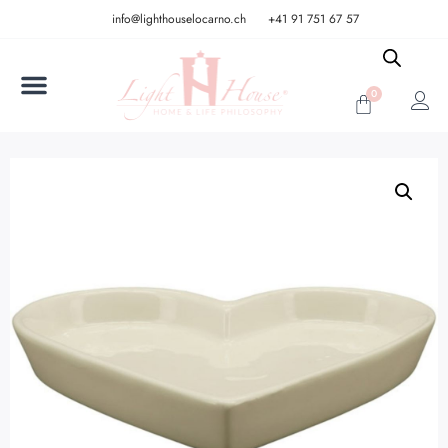
info@lighthouselocarno.ch
+41 91 751 67 57
0