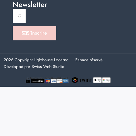
Newsletter
S'inscrire
2026 Copyright Lighthouse Locarno
Espace réservé
Développé par Swiss Web Studio