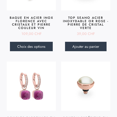
BAGUE EN ACIER INOX
TOP SEANO ACIER
FLORENCE AVEC
INOXYDABLE OR ROSE -
CRISTAUX ET PIERRE
PIERRE DE CRISTAL
COULEUR VIN
VERTE
109,00
CHF
39,00
CHF
Choix des options
Ajouter au panier