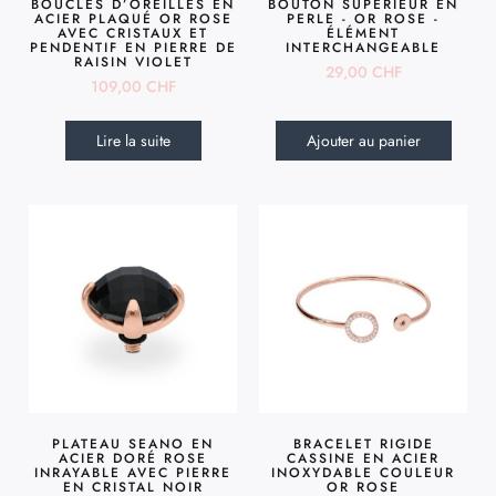
BOUCLES D’OREILLES EN
BOUTON SUPÉRIEUR EN
ACIER PLAQUÉ OR ROSE
PERLE - OR ROSE -
AVEC CRISTAUX ET
ÉLÉMENT
PENDENTIF EN PIERRE DE
INTERCHANGEABLE
RAISIN VIOLET
29,00
CHF
109,00
CHF
Lire la suite
Ajouter au panier
PLATEAU SEANO EN
BRACELET RIGIDE
ACIER DORÉ ROSE
CASSINE EN ACIER
INRAYABLE AVEC PIERRE
INOXYDABLE COULEUR
EN CRISTAL NOIR
OR ROSE