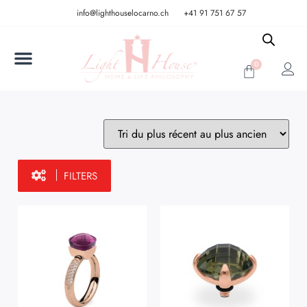
info@lighthouselocarno.ch
+41 91 751 67 57
0
FILTERS