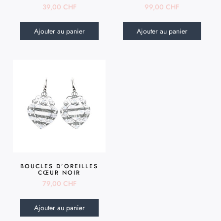
39,00
CHF
99,00
CHF
Ajouter au panier
Ajouter au panier
BOUCLES D’OREILLES
CŒUR NOIR
79,00
CHF
Ajouter au panier