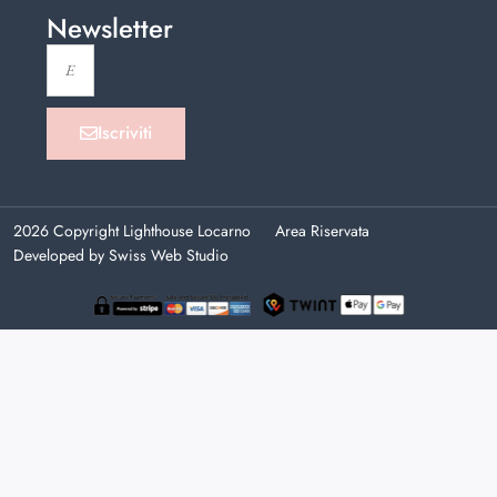
Newsletter
Iscriviti
2026 Copyright Lighthouse Locarno
Area Riservata
Developed by Swiss Web Studio