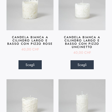
CANDELA BIANCA A
CANDELA BIANCA A
CILINDRO LARGO E
CILINDRO LARGO E
BASSO CON PIZZO ROSE
BASSO CON PIZZO
UNCINETTO
40,00
CHF
40,00
CHF
Scegli
Scegli