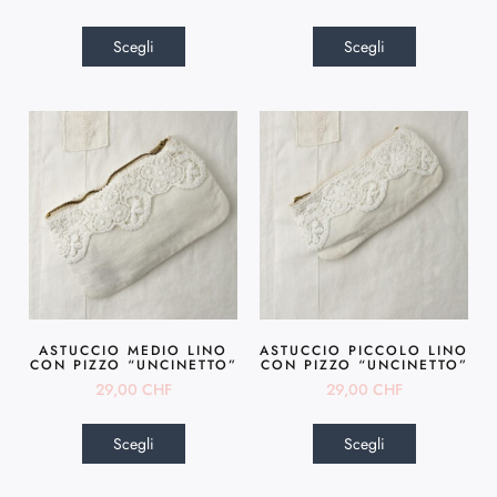
Scegli
Scegli
ASTUCCIO MEDIO LINO
ASTUCCIO PICCOLO LINO
CON PIZZO “UNCINETTO”
CON PIZZO “UNCINETTO”
29,00
CHF
29,00
CHF
Scegli
Scegli