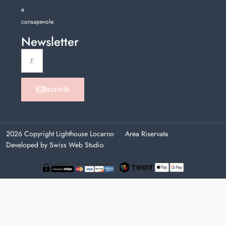
e
consapevole.
Newsletter
Iscriviti
2026 Copyright Lighthouse Locarno
Area Riservata
Developed by Swiss Web Studio