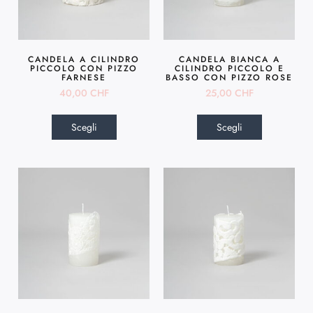
CANDELA A CILINDRO
CANDELA BIANCA A
PICCOLO CON PIZZO
CILINDRO PICCOLO E
FARNESE
BASSO CON PIZZO ROSE
40,00
CHF
25,00
CHF
Scegli
Scegli