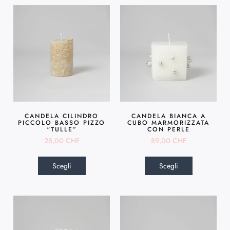
CANDELA CILINDRO
CANDELA BIANCA A
PICCOLO BASSO PIZZO
CUBO MARMORIZZATA
“TULLE”
CON PERLE
25,00
CHF
89,00
CHF
Scegli
Scegli