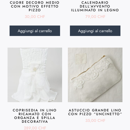
CUORE DECORO MEDIO
CALENDARIO
CON MOTIVO EFFETTO
DELL’AVVENTO
PIZZO
ILLUMINATO IN LEGNO
30,00
CHF
79,00
CHF
Aggiungi al carrello
Aggiungi al carrello
COPRISEDIA IN LINO
ASTUCCIO GRANDE LINO
RICAMATO CON
CON PIZZO “UNCINETTO”
ORGANZA E SPILLA
35,00
CHF
DECORATIVA
289,00
CHF