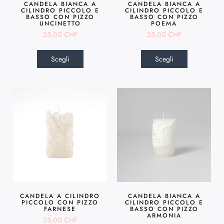
CANDELA BIANCA A
CANDELA BIANCA A
CILINDRO PICCOLO E
CILINDRO PICCOLO E
BASSO CON PIZZO
BASSO CON PIZZO
UNCINETTO
POEMA
25,00
CHF
25,00
CHF
Scegli
Scegli
CANDELA A CILINDRO
CANDELA BIANCA A
PICCOLO CON PIZZO
CILINDRO PICCOLO E
FARNESE
BASSO CON PIZZO
ARMONIA
25,00
CHF